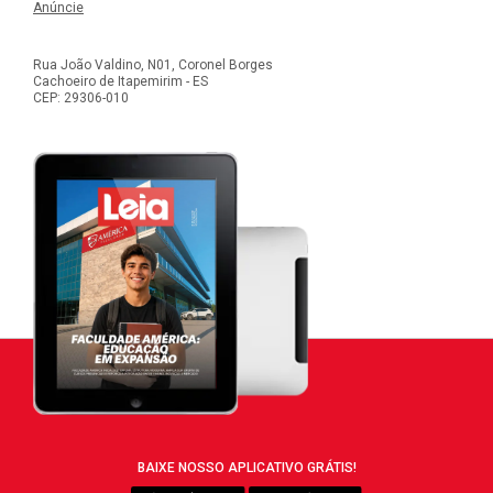
Anúncie
Rua João Valdino, N01, Coronel Borges
Cachoeiro de Itapemirim - ES
CEP: 29306-010
BAIXE NOSSO APLICATIVO GRÁTIS!