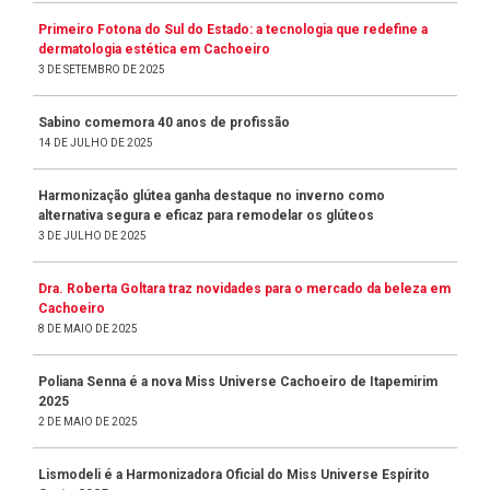
Primeiro Fotona do Sul do Estado: a tecnologia que redefine a
dermatologia estética em Cachoeiro
3 DE SETEMBRO DE 2025
Sabino comemora 40 anos de profissão
14 DE JULHO DE 2025
Harmonização glútea ganha destaque no inverno como
alternativa segura e eficaz para remodelar os glúteos
3 DE JULHO DE 2025
Dra. Roberta Goltara traz novidades para o mercado da beleza em
Cachoeiro
8 DE MAIO DE 2025
Poliana Senna é a nova Miss Universe Cachoeiro de Itapemirim
2025
2 DE MAIO DE 2025
Lismodeli é a Harmonizadora Oficial do Miss Universe Espírito