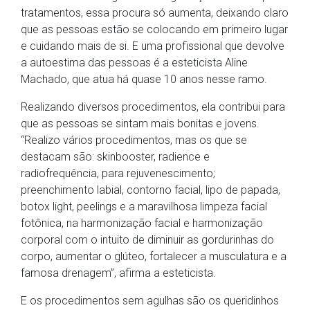
tratamentos, essa procura só aumenta, deixando claro
que as pessoas estão se colocando em primeiro lugar
e cuidando mais de si. E uma profissional que devolve
a autoestima das pessoas é a esteticista Aline
Machado, que atua há quase 10 anos nesse ramo.
Realizando diversos procedimentos, ela contribui para
que as pessoas se sintam mais bonitas e jovens.
“Realizo vários procedimentos, mas os que se
destacam são: skinbooster, radience e
radiofrequência, para rejuvenescimento;
preenchimento labial, contorno facial, lipo de papada,
botox light, peelings e a maravilhosa limpeza facial
fotônica, na harmonização facial e harmonização
corporal com o intuito de diminuir as gordurinhas do
corpo, aumentar o glúteo, fortalecer a musculatura e a
famosa drenagem”, afirma a esteticista.
E os procedimentos sem agulhas são os queridinhos