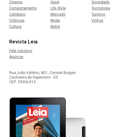
Cinema
Geral
Sociedade
Comportamento
Life Style
Tecnologia
Cotidiano
Mercado
Turismo
Crônicas
Moda
Vinhos
Cultura
Motor
Revista Leia
Fale conosco
Anúncie
Rua João Valdino, N01, Coronel Borges
Cachoeiro de Itapemirim - ES
CEP: 29306-010