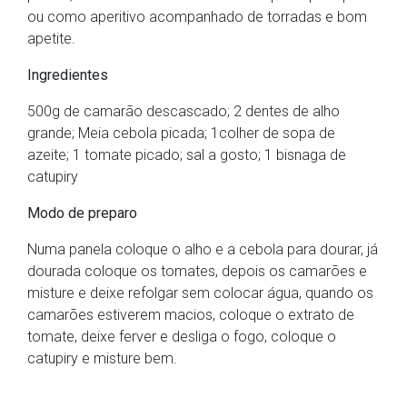
ou como aperitivo acompanhado de torradas e bom
apetite.
Ingredientes
500g de camarão descascado; 2 dentes de alho
grande; Meia cebola picada; 1colher de sopa de
azeite; 1 tomate picado; sal a gosto; 1 bisnaga de
catupiry
Modo de preparo
Numa panela coloque o alho e a cebola para dourar, já
dourada coloque os tomates, depois os camarões e
misture e deixe refolgar sem colocar água, quando os
camarões estiverem macios, coloque o extrato de
tomate, deixe ferver e desliga o fogo, coloque o
catupiry e misture bem.