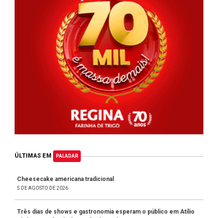
ÚLTIMAS EM
PALADAR
Cheesecake americana tradicional
5 DE AGOSTO DE 2026
Três dias de shows e gastronomia esperam o público em Atílio