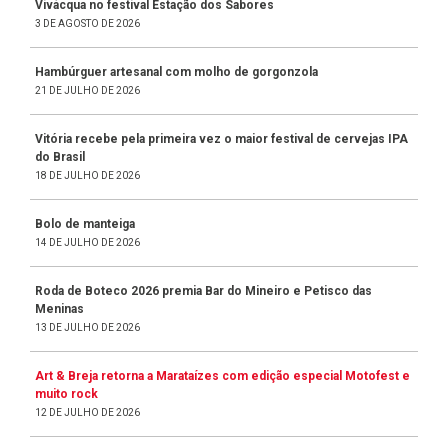
Vivácqua no festival Estação dos Sabores
3 DE AGOSTO DE 2026
Hambúrguer artesanal com molho de gorgonzola
21 DE JULHO DE 2026
Vitória recebe pela primeira vez o maior festival de cervejas IPA
do Brasil
18 DE JULHO DE 2026
Bolo de manteiga
14 DE JULHO DE 2026
Roda de Boteco 2026 premia Bar do Mineiro e Petisco das
Meninas
13 DE JULHO DE 2026
Art & Breja retorna a Marataízes com edição especial Motofest e
muito rock
12 DE JULHO DE 2026