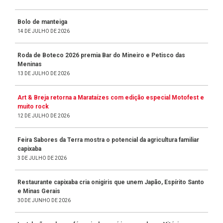
Bolo de manteiga
14 DE JULHO DE 2026
Roda de Boteco 2026 premia Bar do Mineiro e Petisco das
Meninas
13 DE JULHO DE 2026
Art & Breja retorna a Marataízes com edição especial Motofest e
muito rock
12 DE JULHO DE 2026
Feira Sabores da Terra mostra o potencial da agricultura familiar
capixaba
3 DE JULHO DE 2026
Restaurante capixaba cria onigiris que unem Japão, Espírito Santo
e Minas Gerais
30 DE JUNHO DE 2026