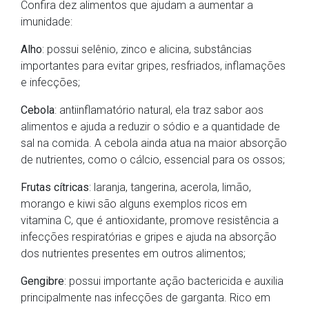
Confira dez alimentos que ajudam a aumentar a
imunidade:
Alho
: possui selênio, zinco e alicina, substâncias
importantes para evitar gripes, resfriados, inflamações
e infecções;
Cebola
: antiinflamatório natural, ela traz sabor aos
alimentos e ajuda a reduzir o sódio e a quantidade de
sal na comida. A cebola ainda atua na maior absorção
de nutrientes, como o cálcio, essencial para os ossos;
Frutas cítricas
: laranja, tangerina, acerola, limão,
morango e kiwi são alguns exemplos ricos em
vitamina C, que é antioxidante, promove resistência a
infecções respiratórias e gripes e ajuda na absorção
dos nutrientes presentes em outros alimentos;
Gengibre
: possui importante ação bactericida e auxilia
principalmente nas infecções de garganta. Rico em