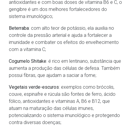
antioxidantes e com boas doses de vitamina B6 e C, o
gengibre é um dos melhores fortalecedores do
sistema imunológico;
Beterraba
: com alto teor de potássio, ela auxilia no
controle da pressão arterial e ajuda a fortalecer a
imunidade e combater os efeitos do envelhecimento
com a vitamina C;
Cogumelo Shitake
: é rico em lentinano, substância que
aumenta a produção das células de defesa. Também
possui fibras, que ajudam a saciar a fome;
Vegetais verde-escuros
: exemplos como brócolis,
couve, espinafre e rúcula são fontes de ferro, ácido
fólico, antioxidantes e vitaminas A, B6 e B12, que
atuam na maturação das células imunes,
potencializando o sistema imunológico e protegendo
contra diversas doenças;