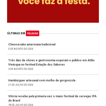
ÚLTIMAS EM
PALADAR
Cheesecake americana tradicional
5 DE AGOSTO DE 2026
Três dias de shows e gastronomia esperam o público em Atílio
Vivácqua no festival Estação dos Sabores
3 DE AGOSTO DE 2026
Hambúrguer artesanal com molho de gorgonzola
21 DE JULHO DE 2026
Vitória recebe pela primeira vez o maior festival de cervejas IPA
do Brasil
18 DE JULHO DE 2026