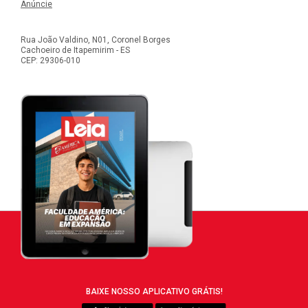
Anúncie
Rua João Valdino, N01, Coronel Borges
Cachoeiro de Itapemirim - ES
CEP: 29306-010
BAIXE NOSSO APLICATIVO GRÁTIS!