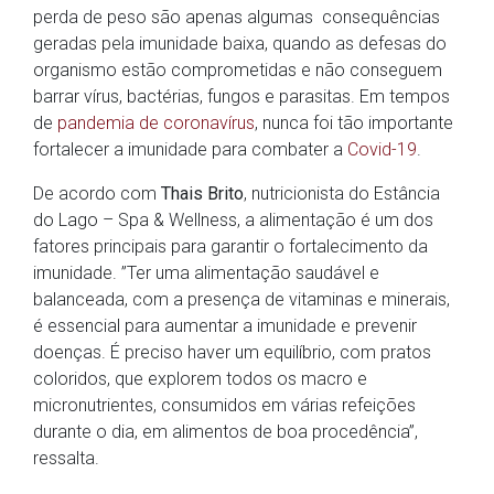
perda de peso são apenas algumas consequências
geradas pela imunidade baixa, quando as defesas do
organismo estão comprometidas e não conseguem
barrar vírus, bactérias, fungos e parasitas. Em tempos
de
pandemia de coronavírus
, nunca foi tão importante
fortalecer a imunidade para combater a
Covid-19
.
De acordo com
Thais Brito
, nutricionista do Estância
do Lago – Spa & Wellness, a alimentação é um dos
fatores principais para garantir o fortalecimento da
imunidade. ”Ter uma alimentação saudável e
balanceada, com a presença de vitaminas e minerais,
é essencial para aumentar a imunidade e prevenir
doenças. É preciso haver um equilíbrio, com pratos
coloridos, que explorem todos os macro e
micronutrientes, consumidos em várias refeições
durante o dia, em alimentos de boa procedência”,
ressalta.