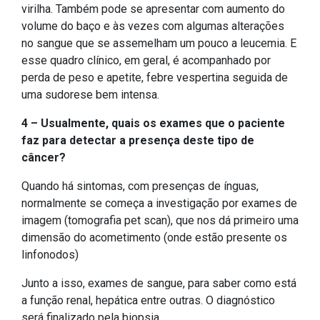
virilha. Também pode se apresentar com aumento do
volume do baço e às vezes com algumas alterações
no sangue que se assemelham um pouco a leucemia. E
esse quadro clínico, em geral, é acompanhado por
perda de peso e apetite, febre vespertina seguida de
uma sudorese bem intensa.
4 – Usualmente, quais os exames que o paciente
faz para detectar a presença deste tipo de
câncer?
Quando há sintomas, com presenças de ínguas,
normalmente se começa a investigação por exames de
imagem (tomografia pet scan), que nos dá primeiro uma
dimensão do acometimento (onde estão presente os
linfonodos)
Junto a isso, exames de sangue, para saber como está
a função renal, hepática entre outras. O diagnóstico
será finalizado pela biopsia.