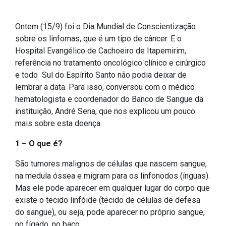
Ontem (15/9) foi o Dia Mundial de Conscientização
sobre os linfomas, que é um tipo de câncer. E o
Hospital Evangélico de Cachoeiro de Itapemirim,
referência no tratamento oncológico clínico e cirúrgico
e todo Sul do Espírito Santo não podia deixar de
lembrar a data. Para isso, conversou com o médico
hematologista e coordenador do Banco de Sangue da
instituição, André Sena, que nos explicou um pouco
mais sobre esta doença.
1 – O que é?
São tumores malignos de células que nascem sangue,
na medula óssea e migram para os linfonodos (ínguas).
Mas ele pode aparecer em qualquer lugar do corpo que
existe o tecido linfóide (tecido de células de defesa
do sangue), ou seja, pode aparecer no próprio sangue,
no fígado, no baço…