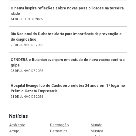
Cinema inspira reflexões sobre novas possibilidades na terceira
idade
14 DE JULHO DE 2026
Dia Nacional do Diabetes alerta para importância da prevenção e
do diagnóstico
26 DE JUNHO DE 2026
CENDERS e Butantan avançam em estudo de nova vacina contra a
gripe
23 DE JUNHO DE 2026
Hospital Evangélico de Cachoeiro celebra 24 anos em 1º lugar no
Prêmio Gazeta Empresarial
21 DE JUNHO DE 2026
Notícias
Ambiente
Decoração
Mundo
Artigo
Dermatips
Música