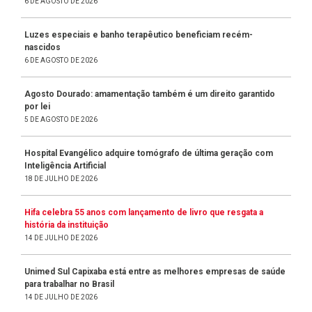
6 DE AGOSTO DE 2026
Luzes especiais e banho terapêutico beneficiam recém-
nascidos
6 DE AGOSTO DE 2026
Agosto Dourado: amamentação também é um direito garantido
por lei
5 DE AGOSTO DE 2026
Hospital Evangélico adquire tomógrafo de última geração com
Inteligência Artificial
18 DE JULHO DE 2026
Hifa celebra 55 anos com lançamento de livro que resgata a
história da instituição
14 DE JULHO DE 2026
Unimed Sul Capixaba está entre as melhores empresas de saúde
para trabalhar no Brasil
14 DE JULHO DE 2026