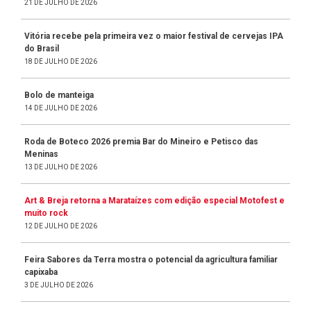
21 DE JULHO DE 2026
Vitória recebe pela primeira vez o maior festival de cervejas IPA
do Brasil
18 DE JULHO DE 2026
Bolo de manteiga
14 DE JULHO DE 2026
Roda de Boteco 2026 premia Bar do Mineiro e Petisco das
Meninas
13 DE JULHO DE 2026
Art & Breja retorna a Marataízes com edição especial Motofest e
muito rock
12 DE JULHO DE 2026
Feira Sabores da Terra mostra o potencial da agricultura familiar
capixaba
3 DE JULHO DE 2026