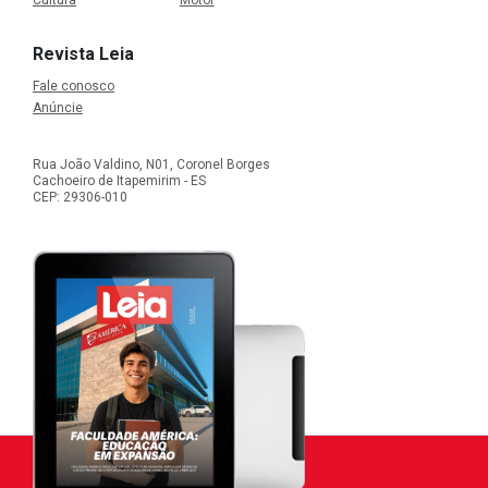
Cultura
Motor
Revista Leia
Fale conosco
Anúncie
Rua João Valdino, N01, Coronel Borges
Cachoeiro de Itapemirim - ES
CEP: 29306-010