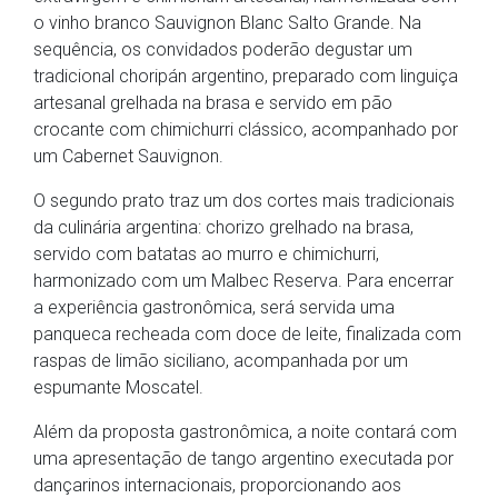
o vinho branco Sauvignon Blanc Salto Grande. Na
sequência, os convidados poderão degustar um
tradicional choripán argentino, preparado com linguiça
artesanal grelhada na brasa e servido em pão
crocante com chimichurri clássico, acompanhado por
um Cabernet Sauvignon.
O segundo prato traz um dos cortes mais tradicionais
da culinária argentina: chorizo grelhado na brasa,
servido com batatas ao murro e chimichurri,
harmonizado com um Malbec Reserva. Para encerrar
a experiência gastronômica, será servida uma
panqueca recheada com doce de leite, finalizada com
raspas de limão siciliano, acompanhada por um
espumante Moscatel.
Além da proposta gastronômica, a noite contará com
uma apresentação de tango argentino executada por
dançarinos internacionais, proporcionando aos