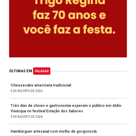
ÚLTIMAS EM
PALADAR
Cheesecake americana tradicional
5 DE AGOSTO DE 2026
Três dias de shows e gastronomia esperam o público em Atílio
Vivácqua no festival Estação dos Sabores
3 DE AGOSTO DE 2026
Hambúrguer artesanal com molho de gorgonzola