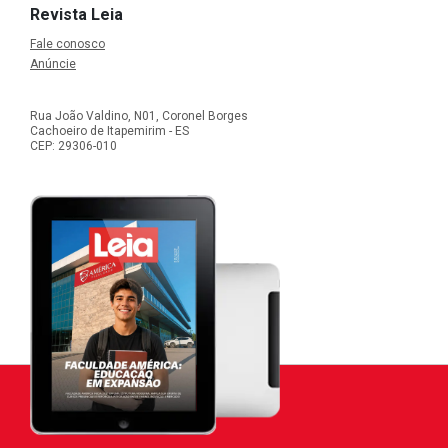
Revista Leia
Fale conosco
Anúncie
Rua João Valdino, N01, Coronel Borges
Cachoeiro de Itapemirim - ES
CEP: 29306-010