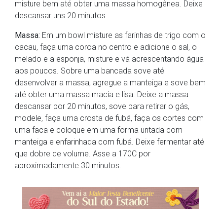
misture bem até obter uma massa homogênea. Deixe
descansar uns 20 minutos.
Massa:
Em um bowl misture as farinhas de trigo com o
cacau, faça uma coroa no centro e adicione o sal, o
melado e a esponja, misture e vá acrescentando água
aos poucos. Sobre uma bancada sove até
desenvolver a massa, agregue a manteiga e sove bem
até obter uma massa macia e lisa. Deixe a massa
descansar por 20 minutos, sove para retirar o gás,
modele, faça uma crosta de fubá, faça os cortes com
uma faca e coloque em uma forma untada com
manteiga e enfarinhada com fubá. Deixe fermentar até
que dobre de volume. Asse a 170C por
aproximadamente 30 minutos.