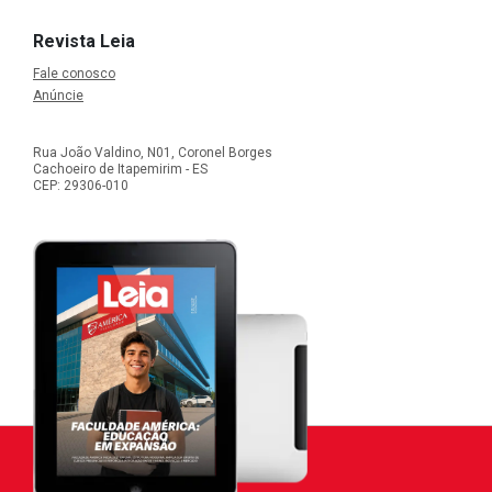
Revista Leia
Fale conosco
Anúncie
Rua João Valdino, N01, Coronel Borges
Cachoeiro de Itapemirim - ES
CEP: 29306-010