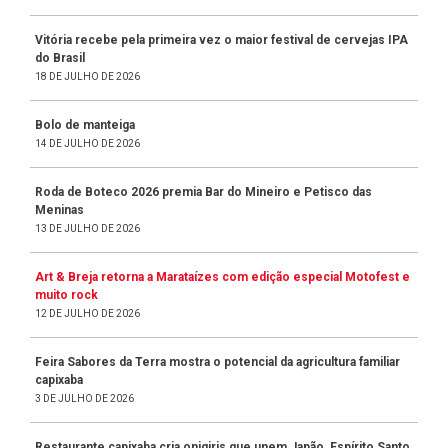
Vitória recebe pela primeira vez o maior festival de cervejas IPA
do Brasil
18 DE JULHO DE 2026
Bolo de manteiga
14 DE JULHO DE 2026
Roda de Boteco 2026 premia Bar do Mineiro e Petisco das
Meninas
13 DE JULHO DE 2026
Art & Breja retorna a Marataízes com edição especial Motofest e
muito rock
12 DE JULHO DE 2026
Feira Sabores da Terra mostra o potencial da agricultura familiar
capixaba
3 DE JULHO DE 2026
Restaurante capixaba cria onigiris que unem Japão, Espírito Santo