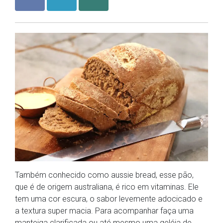
Também conhecido como aussie bread, esse pão,
que é de origem australiana, é rico em vitaminas. Ele
tem uma cor escura, o sabor levemente adocicado e
a textura super macia. Para acompanhar faça uma
manteiga clarificada ou até mesmo uma geléia de