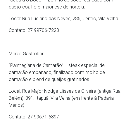
queijo coalho e maionese de hortelã.
Local: Rua Luciano das Neves, 286, Centro, Vila Velha
Contato: 27 99706-7220
Marés Gastrobar
“Parmegiana de Camarão” – steak especial de
camarão empanado, finalizado com molho de
camarão e blend de queijos gratinados.
Local: Rua Major Nodge Ulisses de Oliveira (antiga Rua
Belém), 391, Itapuã, Vila Velha (em frente à Padaria
Manos)
Contato: 27 99671-6897