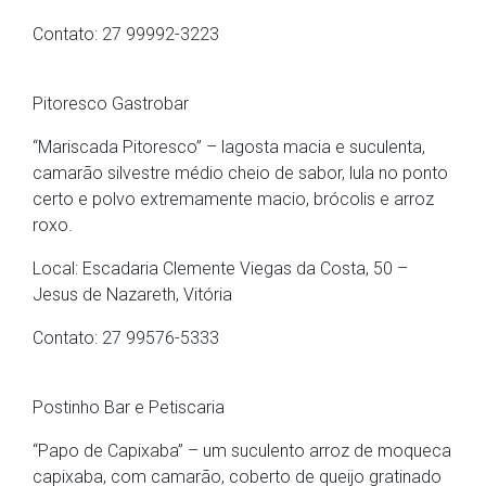
Contato: 27 99992-3223
Pitoresco Gastrobar
“Mariscada Pitoresco” – lagosta macia e suculenta,
camarão silvestre médio cheio de sabor, lula no ponto
certo e polvo extremamente macio, brócolis e arroz
roxo.
Local: Escadaria Clemente Viegas da Costa, 50 –
Jesus de Nazareth, Vitória
Contato: 27 99576-5333
Postinho Bar e Petiscaria
“Papo de Capixaba” – um suculento arroz de moqueca
capixaba, com camarão, coberto de queijo gratinado