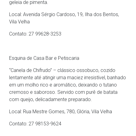
geleia de pimenta.
Local: Avenida Sérgio Cardoso, 19, Ilha dos Bentos,
Vila Velha
Contato: 27 99628-3253
Esquina de Casa Bar e Petiscaria
“Canela de Chifrudo” – clássico ossobuco, cozido
lentamente até atingir uma maciez irresistível, banhado
em um molho rico e aromático, deixando o tutano
cremoso e saboroso. Servido com purê de batata
com queijo, delicadamente preparado.
Local: Rua Mestre Gomes, 780, Glória, Vila Velha
Contato: 27 98153-9624