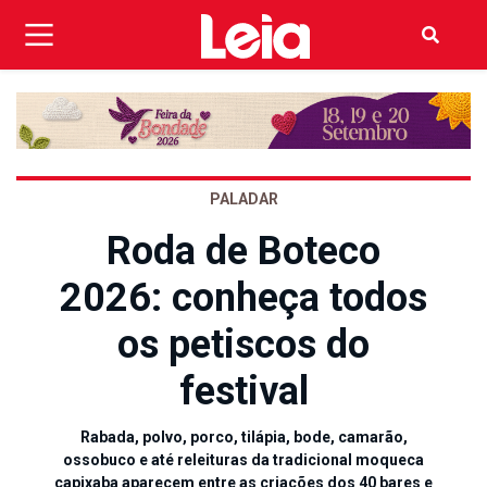
PALADAR
Roda de Boteco
2026: conheça todos
os petiscos do
festival
Rabada, polvo, porco, tilápia, bode, camarão,
ossobuco e até releituras da tradicional moqueca
capixaba aparecem entre as criações dos 40 bares e