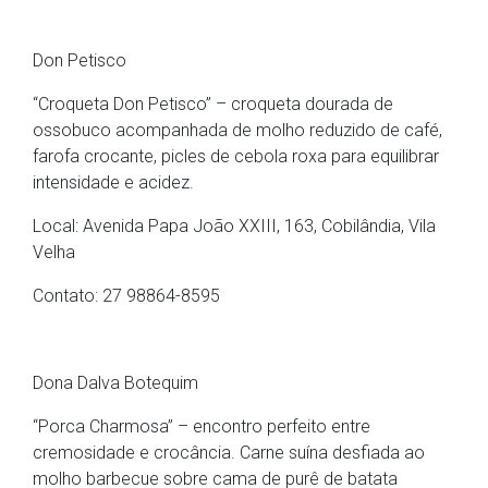
Don Petisco
“Croqueta Don Petisco” – croqueta dourada de
ossobuco acompanhada de molho reduzido de café,
farofa crocante, picles de cebola roxa para equilibrar
intensidade e acidez.
Local: Avenida Papa João XXIII, 163, Cobilândia, Vila
Velha
Contato: 27 98864-8595
Dona Dalva Botequim
“Porca Charmosa” – encontro perfeito entre
cremosidade e crocância. Carne suína desfiada ao
molho barbecue sobre cama de purê de batata