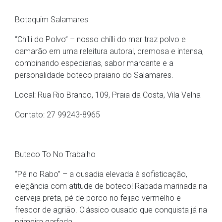
Botequim Salamares
“Chilli do Polvo” – nosso chilli do mar traz polvo e
camarão em uma releitura autoral, cremosa e intensa,
combinando especiarias, sabor marcante e a
personalidade boteco praiano do Salamares.
Local: Rua Rio Branco, 109, Praia da Costa, Vila Velha
Contato: 27 99243-8965
Buteco To No Trabalho
“Pé no Rabo” – a ousadia elevada à sofisticação,
elegância com atitude de boteco! Rabada marinada na
cerveja preta, pé de porco no feijão vermelho e
frescor de agrião. Clássico ousado que conquista já na
primeira garfada.