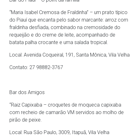
“Maria Isabel Cremosa de Fraldinha” – um prato típico
do Piauí que encanta pelo sabor marcante: arroz com
fraldinha desfiada, combinado na cremosidade do
requeijão e do creme de leite, acompanhado de
batata palha crocante e uma salada tropical.
Local: Avenida Coqueiral, 191, Santa Mônica, Vila Velha
Contato: 27 98882-3767
Bar dos Amigos
“Raiz Capixaba – croquetes de moqueca capixaba
com recheio de camarão VM servidos ao molho de
pirão de peixe.
Local: Rua São Paulo, 3009, Itapuã, Vila Velha