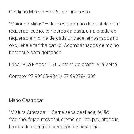
Gostinho Mineiro – o Rei do Tira gosto
“Maior de Minas” – delicioso bolinho de costela com
requeijão, queijo, temperos da casa, uma pitada de
requeijão em cima de cada unidade, empanados no
ovo, leite e farinha panko. Acompanhados de molho
barbecue com goiabada.
Local: Rua Flocos, 151, Jardim Colorado, Vila Velha
Contato: 27 99268-9841/ 27 99278-1309
Maho Gastrobar
“Mistura Arretada” – Carne seca desfiada, feijão
fradinho, feijão moyashi, creme de Catupiry, brócolis,
brotos de coentro e pedaços de castanha.