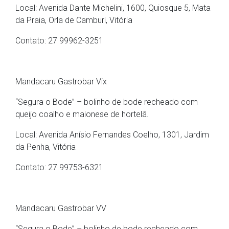
Local: Avenida Dante Michelini, 1600, Quiosque 5, Mata
da Praia, Orla de Camburi, Vitória
Contato: 27 99962-3251
Mandacaru Gastrobar Vix
“Segura o Bode” – bolinho de bode recheado com
queijo coalho e maionese de hortelã.
Local: Avenida Anísio Fernandes Coelho, 1301, Jardim
da Penha, Vitória
Contato: 27 99753-6321
Mandacaru Gastrobar VV
“Segura o Bode” – bolinho de bode recheado com