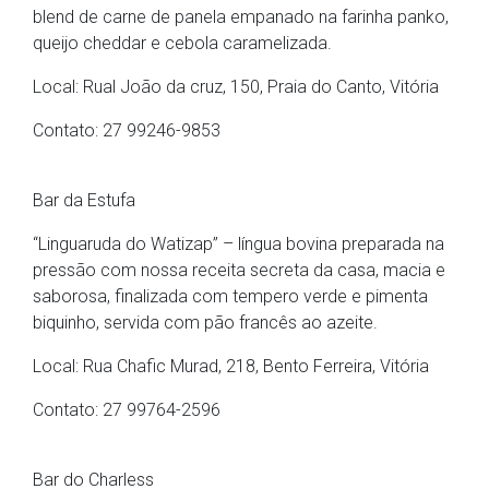
blend de carne de panela empanado na farinha panko,
queijo cheddar e cebola caramelizada.
Local: Rual João da cruz, 150, Praia do Canto, Vitória
Contato: 27 99246-9853
Bar da Estufa
“Linguaruda do Watizap” – língua bovina preparada na
pressão com nossa receita secreta da casa, macia e
saborosa, finalizada com tempero verde e pimenta
biquinho, servida com pão francês ao azeite.
Local: Rua Chafic Murad, 218, Bento Ferreira, Vitória
Contato: 27 99764-2596
Bar do Charless