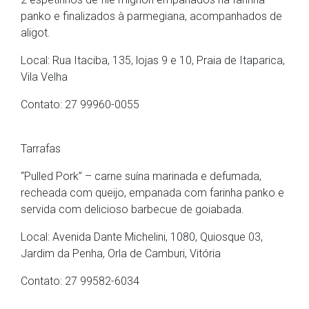
panko e finalizados à parmegiana, acompanhados de
aligot.
Local: Rua Itaciba, 135, lojas 9 e 10, Praia de Itaparica,
Vila Velha
Contato: 27 99960-0055
Tarrafas
“Pulled Pork” – carne suína marinada e defumada,
recheada com queijo, empanada com farinha panko e
servida com delicioso barbecue de goiabada.
Local: Avenida Dante Michelini, 1080, Quiosque 03,
Jardim da Penha, Orla de Camburi, Vitória
Contato: 27 99582-6034