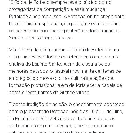
“O Roda de Boteco sempre teve o público como
protagonista da competição e essa mudança
fortalece ainda mais isso. A votação online chega para
trazer mais transparência, segurança e equilíbrio para
os bares e botecos participantes”, destaca Raimundo
Nonato, idealizador do festival.
Muito além da gastronomia, o Roda de Boteco é um
dos maiores eventos de entretenimento e economia
criativa do Espírito Santo. Além da disputa pelos
melhores petiscos, o festival movimenta centenas de
empregos, promove oficinas culturais e ações de
formação profissional, além de fortalecer a cadeia de
bares e restaurantes da Grande Vitória.
E como tradição é tradição, o encerramento acontece
com o já esperado Botecão, nos dias 10 e 11 de julho,
na Prainha, em Vila Velha. O evento reúne todos os
participantes em um só espaço, permitindo que o
público prove versões reduzidas dos petiscos