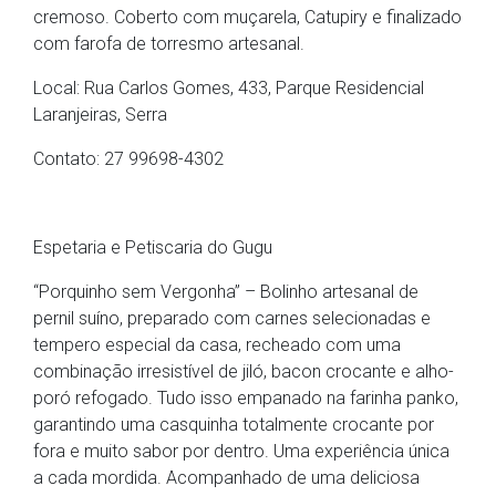
cremoso. Coberto com muçarela, Catupiry e finalizado
com farofa de torresmo artesanal.
Local: Rua Carlos Gomes, 433, Parque Residencial
Laranjeiras, Serra
Contato: 27 99698-4302
Espetaria e Petiscaria do Gugu
“Porquinho sem Vergonha” – Bolinho artesanal de
pernil suíno, preparado com carnes selecionadas e
tempero especial da casa, recheado com uma
combinação irresistível de jiló, bacon crocante e alho-
poró refogado. Tudo isso empanado na farinha panko,
garantindo uma casquinha totalmente crocante por
fora e muito sabor por dentro. Uma experiência única
a cada mordida. Acompanhado de uma deliciosa