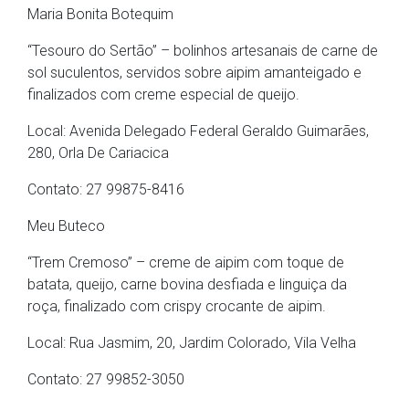
Maria Bonita Botequim
“Tesouro do Sertão” – bolinhos artesanais de carne de
sol suculentos, servidos sobre aipim amanteigado e
finalizados com creme especial de queijo.
Local: Avenida Delegado Federal Geraldo Guimarães,
280, Orla De Cariacica
Contato: 27 99875-8416
Meu Buteco
“Trem Cremoso” – creme de aipim com toque de
batata, queijo, carne bovina desfiada e linguiça da
roça, finalizado com crispy crocante de aipim.
Local: Rua Jasmim, 20, Jardim Colorado, Vila Velha
Contato: 27 99852-3050