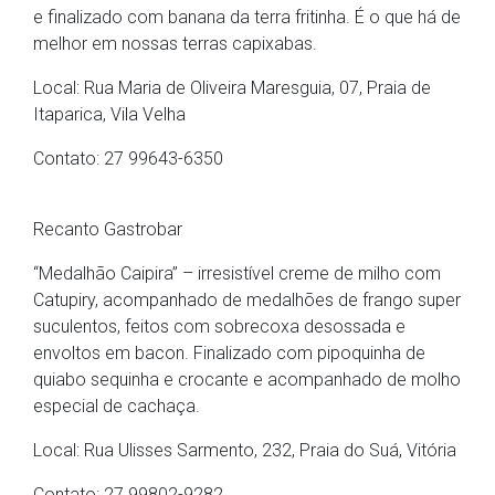
e finalizado com banana da terra fritinha. É o que há de
melhor em nossas terras capixabas.
Local: Rua Maria de Oliveira Maresguia, 07, Praia de
Itaparica, Vila Velha
Contato: 27 99643-6350
Recanto Gastrobar
“Medalhão Caipira” – irresistível creme de milho com
Catupiry, acompanhado de medalhões de frango super
suculentos, feitos com sobrecoxa desossada e
envoltos em bacon. Finalizado com pipoquinha de
quiabo sequinha e crocante e acompanhado de molho
especial de cachaça.
Local: Rua Ulisses Sarmento, 232, Praia do Suá, Vitória
Contato: 27 99802-9282