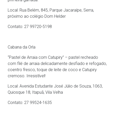
Local: Rua Belém, 845, Parque Jacaraípe, Serra,
próximo ao colégio Dom Helder
Contato: 27 99720-5198
Cabana da Orla
“Pastel de Arraia com Catupiry” – pastel recheado
com filé de arraia delicadamente desfiado e refogado,
coentro fresco, toque de leite de coco e Catupiry
cremoso. Irresistível!
Local: Avenida Estudante José Júlio de Souza, 1063,
Quiosque 18, Itapuã, Vila Velha
Contato: 27 99524-1635