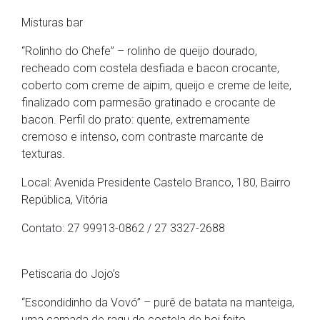
Misturas bar
“Rolinho do Chefe” – rolinho de queijo dourado,
recheado com costela desfiada e bacon crocante,
coberto com creme de aipim, queijo e creme de leite,
finalizado com parmesão gratinado e crocante de
bacon. Perfil do prato: quente, extremamente
cremoso e intenso, com contraste marcante de
texturas.
Local: Avenida Presidente Castelo Branco, 180, Bairro
República, Vitória
Contato: 27 99913-0862 / 27 3327-2688
Petiscaria do Jojo’s
“Escondidinho da Vovó” – purê de batata na manteiga,
uma camada de ragu de costela de boi feito