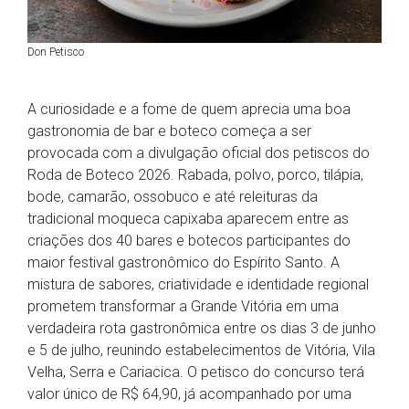
Don Petisco
A curiosidade e a fome de quem aprecia uma boa
gastronomia de bar e boteco começa a ser
provocada com a divulgação oficial dos petiscos do
Roda de Boteco 2026. Rabada, polvo, porco, tilápia,
bode, camarão, ossobuco e até releituras da
tradicional moqueca capixaba aparecem entre as
criações dos 40 bares e botecos participantes do
maior festival gastronômico do Espírito Santo. A
mistura de sabores, criatividade e identidade regional
prometem transformar a Grande Vitória em uma
verdadeira rota gastronômica entre os dias 3 de junho
e 5 de julho, reunindo estabelecimentos de Vitória, Vila
Velha, Serra e Cariacica. O petisco do concurso terá
valor único de R$ 64,90, já acompanhado por uma