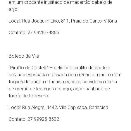
em um crocante inusitado de macarrão cabelo de
anjo.
Local: Rua Joaquim Lírio, 811, Praia do Canto, Vitória
Contato: 27 99261-4866
Boteco da Vila
“Pirulito de Costela” – delicioso pirulito de costela
bovina desossada e assada com recheio mineiro com
toques de bacon e linguiça caseira, servido na cama
de creme de legumes e queijo, acompanhado de
farofa de torresmo.
Local: Rua Alegre, 4442, Vila Capixaba, Cariacica
Contato: 27 99925-8532