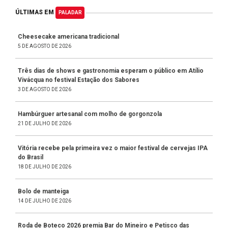
ÚLTIMAS EM
PALADAR
Cheesecake americana tradicional
5 DE AGOSTO DE 2026
Três dias de shows e gastronomia esperam o público em Atílio
Vivácqua no festival Estação dos Sabores
3 DE AGOSTO DE 2026
Hambúrguer artesanal com molho de gorgonzola
21 DE JULHO DE 2026
Vitória recebe pela primeira vez o maior festival de cervejas IPA
do Brasil
18 DE JULHO DE 2026
Bolo de manteiga
14 DE JULHO DE 2026
Roda de Boteco 2026 premia Bar do Mineiro e Petisco das