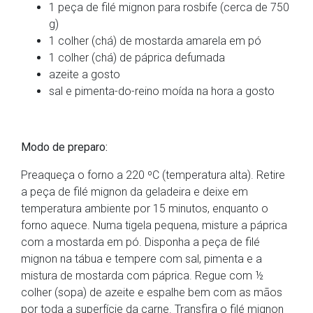
1 peça de filé mignon para rosbife (cerca de 750
g)
1 colher (chá) de mostarda amarela em pó
1 colher (chá) de páprica defumada
azeite a gosto
sal e pimenta-do-reino moída na hora a gosto
Modo de preparo:
Preaqueça o forno a 220 ºC (temperatura alta). Retire
a peça de filé mignon da geladeira e deixe em
temperatura ambiente por 15 minutos, enquanto o
forno aquece. Numa tigela pequena, misture a páprica
com a mostarda em pó. Disponha a peça de filé
mignon na tábua e tempere com sal, pimenta e a
mistura de mostarda com páprica. Regue com ½
colher (sopa) de azeite e espalhe bem com as mãos
por toda a superfície da carne. Transfira o filé mignon