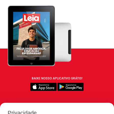
BAIXE NOSSO APLICATIVO GRÁTIS!
SIGA REVISTA LEIA:
Privacidade