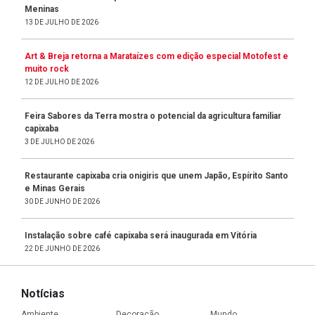
Meninas
13 DE JULHO DE 2026
Art & Breja retorna a Marataízes com edição especial Motofest e
muito rock
12 DE JULHO DE 2026
Feira Sabores da Terra mostra o potencial da agricultura familiar
capixaba
3 DE JULHO DE 2026
Restaurante capixaba cria onigiris que unem Japão, Espírito Santo
e Minas Gerais
30 DE JUNHO DE 2026
Instalação sobre café capixaba será inaugurada em Vitória
22 DE JUNHO DE 2026
Notícias
Ambiente
Decoração
Mundo