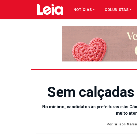
NOTÍCIAS
COLUNISTAS
Sem calçadas e
No mínimo, candidatos às prefeituras e às Câ
muito aten
Por:
Wilson Márci