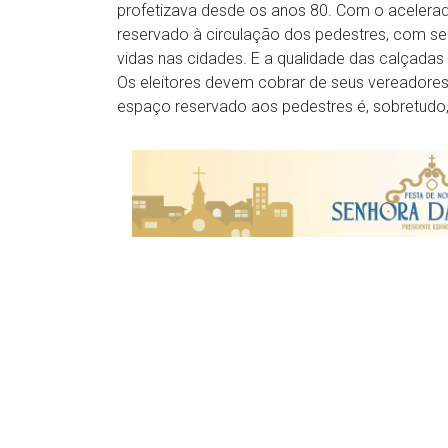
profetizava desde os anos 80. Com o acelera
reservado à circulação dos pedestres, com seg
vidas nas cidades. E a qualidade das calçadas n
Os eleitores devem cobrar de seus vereadores 
espaço reservado aos pedestres é, sobretudo, 