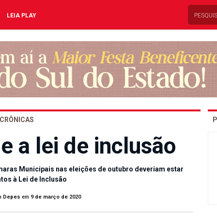
LEIA PLAY
CRÔNICAS
P
 a lei de inclusão
maras Municipais nas eleições de outubro deveriam estar
tos à Lei de Inclusão
o Depes
em
9 de março de 2020