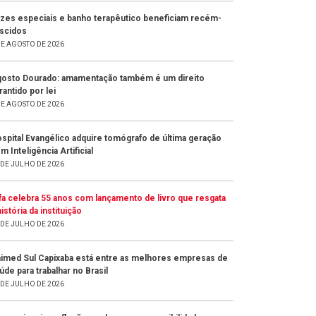
zes especiais e banho terapêutico beneficiam recém-
scidos
DE AGOSTO DE 2026
osto Dourado: amamentação também é um direito
rantido por lei
DE AGOSTO DE 2026
spital Evangélico adquire tomógrafo de última geração
m Inteligência Artificial
 DE JULHO DE 2026
fa celebra 55 anos com lançamento de livro que resgata
história da instituição
 DE JULHO DE 2026
imed Sul Capixaba está entre as melhores empresas de
úde para trabalhar no Brasil
 DE JULHO DE 2026