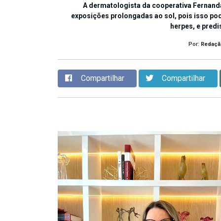
A dermatologista da cooperativa Fernanda 
exposições prolongadas ao sol, pois isso po
herpes, e predi
Por:
Redaçã
Compartilhar
Compartilhar