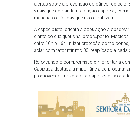
alertas sobre a prevenção do câncer de pele.
sinais que demandam atenção especial, como l
manchas ou feridas que não cicatrizam.
A especialista orienta a população a observar
diante de qualquer sinal preocupante. Medidas
entre 10h e 16h, utilizar proteção como bonés
solar com fator mínimo 30, reaplicado a cada 
Reforçando o compromisso em orientar a comu
Capixaba destaca a importância de procurar ajud
promovendo um verão não apenas ensolarado