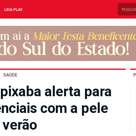
LEIA PLAY
SAÚDE
P
pixaba alerta para
nciais com a pele
 verão