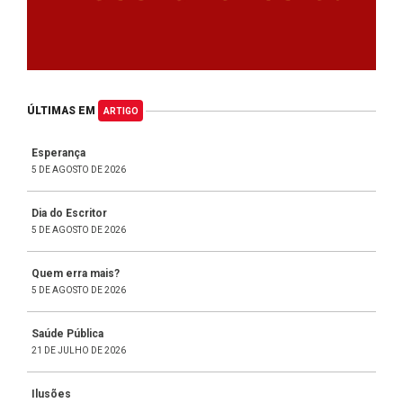
ÚLTIMAS EM
ARTIGO
Esperança
5 DE AGOSTO DE 2026
Dia do Escritor
5 DE AGOSTO DE 2026
Quem erra mais?
5 DE AGOSTO DE 2026
Saúde Pública
21 DE JULHO DE 2026
Ilusões