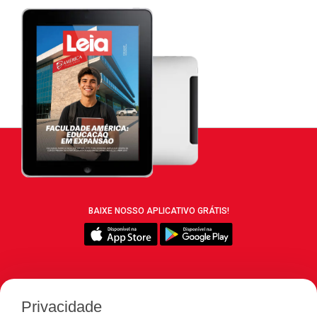
BAIXE NOSSO APLICATIVO GRÁTIS!
SIGA REVISTA LEIA:
Privacidade