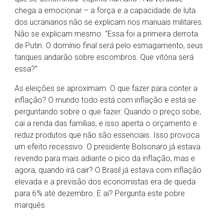
chega a emocionar – a força e a capacidade de luta
dos ucranianos não se explicam nos manuais militares.
Não se explicam mesmo. “Essa foi a primeira derrota
de Putin. O domínio final será pelo esmagamento, seus
tanques andarão sobre escombros. Que vitória será
essa?”
As eleições se aproximam. O que fazer para conter a
inflação? O mundo todo está com inflação e está se
perguntando sobre o que fazer. Quando o preço sobe,
cai a renda das famílias, e isso aperta o orçamento e
reduz produtos que não são essenciais. Isso provoca
um efeito recessivo. O presidente Bolsonaro já estava
revendo para mais adiante o pico da inflação, mas e
agora, quando irá cair? O Brasil já estava com inflação
elevada e a previsão dos economistas era de queda
para 6% até dezembro. E aí? Pergunta este pobre
marquês.