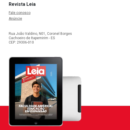
Revista Leia
Fale conosco
Anúncie
Rua João Valdino, N01, Coronel Borges
Cachoeiro de Itapemirim - ES
CEP: 29306-010