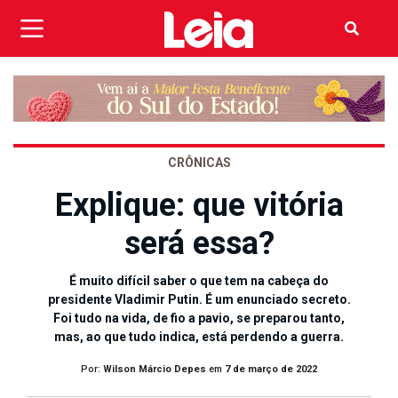
CRÔNICAS
Explique: que vitória
será essa?
É muito difícil saber o que tem na cabeça do
presidente Vladimir Putin. É um enunciado secreto.
Foi tudo na vida, de fio a pavio, se preparou tanto,
mas, ao que tudo indica, está perdendo a guerra.
Por:
Wilson Márcio Depes
em
7 de março de 2022