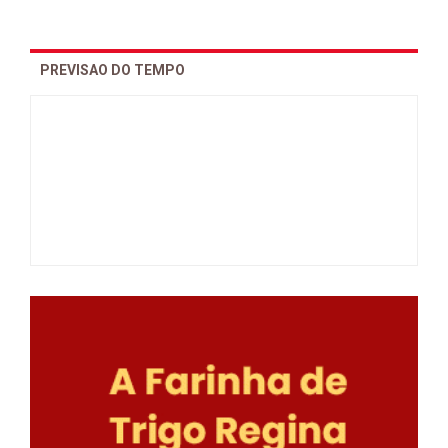
PREVISAO DO TEMPO