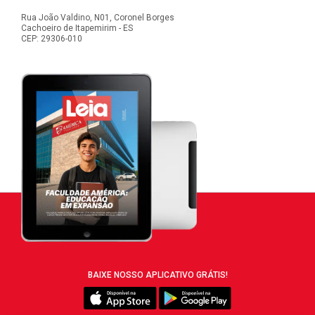
Rua João Valdino, N01, Coronel Borges
Cachoeiro de Itapemirim - ES
CEP: 29306-010
BAIXE NOSSO APLICATIVO GRÁTIS!