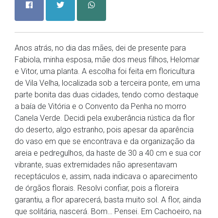
Anos atrás, no dia das mães, dei de presente para
Fabiola, minha esposa, mãe dos meus filhos, Helomar
e Vitor, uma planta. A escolha foi feita em floricultura
de Vila Velha, localizada sob a terceira ponte, em uma
parte bonita das duas cidades, tendo como destaque
a baía de Vitória e o Convento da Penha no morro
Canela Verde. Decidi pela exuberância rústica da flor
do deserto, algo estranho, pois apesar da aparência
do vaso em que se encontrava e da organização da
areia e pedregulhos, da haste de 30 a 40 cm e sua cor
vibrante, suas extremidades não apresentavam
receptáculos e, assim, nada indicava o aparecimento
de órgãos florais. Resolvi confiar, pois a floreira
garantiu, a flor aparecerá, basta muito sol. A flor, ainda
que solitária, nascerá. Bom… Pensei. Em Cachoeiro, na