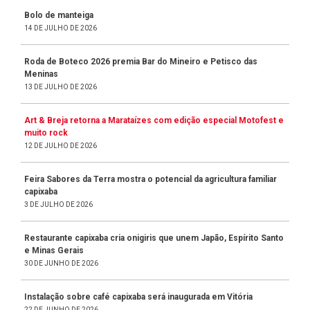
Bolo de manteiga
14 DE JULHO DE 2026
Roda de Boteco 2026 premia Bar do Mineiro e Petisco das
Meninas
13 DE JULHO DE 2026
Art & Breja retorna a Marataízes com edição especial Motofest e
muito rock
12 DE JULHO DE 2026
Feira Sabores da Terra mostra o potencial da agricultura familiar
capixaba
3 DE JULHO DE 2026
Restaurante capixaba cria onigiris que unem Japão, Espírito Santo
e Minas Gerais
30 DE JUNHO DE 2026
Instalação sobre café capixaba será inaugurada em Vitória
22 DE JUNHO DE 2026