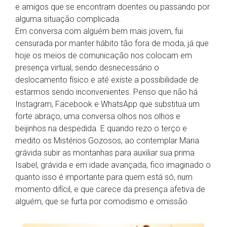
e amigos que se encontram doentes ou passando por
alguma situação complicada.
Em conversa com alguém bem mais jovem, fui
censurada por manter hábito tão fora de moda, já que
hoje os meios de comunicação nos colocam em
presença virtual, sendo desnecessário o
deslocamento físico e até existe a possibilidade de
estarmos sendo inconvenientes. Penso que não há
Instagram, Facebook e WhatsApp que substitua um
forte abraço, uma conversa olhos nos olhos e
beijinhos na despedida. E quando rezo o terço e
medito os Mistérios Gozosos, ao contemplar Maria
grávida subir as montanhas para auxiliar sua prima
Isabel, grávida e em idade avançada, fico imaginado o
quanto isso é importante para quem está só, num
momento difícil, e que carece da presença afetiva de
alguém, que se furta por comodismo e omissão.