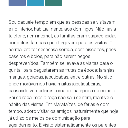
Sou daquele tempo em que as pessoas se visitavam,
e no interior, habitualmente, aos domingos. Não havia
telefone, nem internet, as famílias eram surpreendidas
por outras famílias que chegavam para as visitas. O
normal era ter despensa sortida, com biscoitos, pães
caseiros e bolos, para não serem pegos
desprevenidos. Também se levava as visitas para o
quintal, para degustarem as frutas da época: laranjas,
mangas, goiabas, jabuticabas, entre outras. No sítio
onde morávamos havia muitas jabuticabeiras,
causando verdadeiras romarias na época da colheita.
Saí da roça, mas a roça não saiu de mim, mantive o
hábito das visitas. Em Marataízes, de férias e com
tempo, adoro visitar os amigos, naturalmente que hoje
já utilizo os meios de comunicação para
agendamento. E visito sistematicamente os parentes