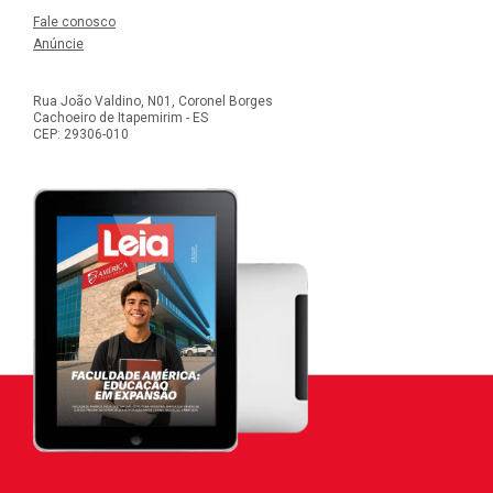
Fale conosco
Anúncie
Rua João Valdino, N01, Coronel Borges
Cachoeiro de Itapemirim - ES
CEP: 29306-010