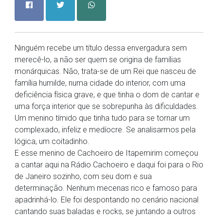
Ninguém recebe um título dessa envergadura sem
merecê-lo, a não ser quem se origina de famílias
monárquicas. Não, trata-se de um Rei que nasceu de
família humilde, numa cidade do interior, com uma
deficiência física grave, e que tinha o dom de cantar e
uma força interior que se sobrepunha às dificuldades.
Um menino tímido que tinha tudo para se tornar um
complexado, infeliz e medíocre. Se analisarmos pela
lógica, um coitadinho.
E esse menino de Cachoeiro de Itapemirim começou
a cantar aqui na Rádio Cachoeiro e daqui foi para o Rio
de Janeiro sozinho, com seu dom e sua
determinação. Nenhum mecenas rico e famoso para
apadrinhá-lo. Ele foi despontando no cenário nacional
cantando suas baladas e rocks, se juntando a outros