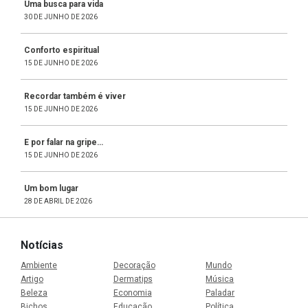
Uma busca para vida
30 DE JUNHO DE 2026
Conforto espiritual
15 DE JUNHO DE 2026
Recordar também é viver
15 DE JUNHO DE 2026
E por falar na gripe…
15 DE JUNHO DE 2026
Um bom lugar
28 DE ABRIL DE 2026
Notícias
Ambiente
Decoração
Mundo
Artigo
Dermatips
Música
Beleza
Economia
Paladar
Bichos
Educação
Política