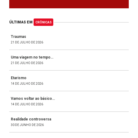
ÚLTIMAS EM
CRÔNICAS
Traumas
21 DE JULHO DE 2026
Uma viagem no tempo…
21 DE JULHO DE 2026
Etarismo
14 DE JULHO DE 2026
Vamos voltar ao básico…
14 DE JULHO DE 2026
Realidade controversa
30 DE JUNHO DE 2026