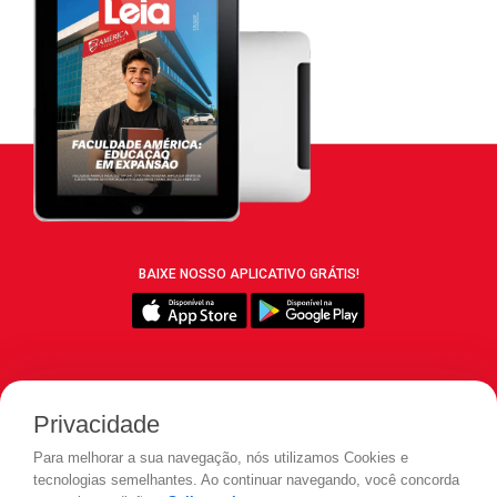
BAIXE NOSSO APLICATIVO GRÁTIS!
SIGA REVISTA LEIA:
Privacidade
Para melhorar a sua navegação, nós utilizamos Cookies e
tecnologias semelhantes. Ao continuar navegando, você concorda