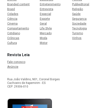
Branded content
Entretenimento
Publieditorial
Brasil
Entrevista
Religião
Cidades
Especial
Saúde
Ciência
Esporte
Segurança
Cinema
Geral
Sociedade
Comportamento
Life Style
Tecnologia
Cotidiano
Mercado
Turismo
Crônicas
Moda
Vinhos
Cultura
Motor
Revista Leia
Fale conosco
Anúncie
Rua João Valdino, N01, Coronel Borges
Cachoeiro de Itapemirim - ES
CEP: 29306-010