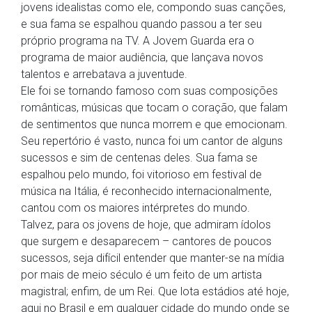
jovens idealistas como ele, compondo suas canções,
e sua fama se espalhou quando passou a ter seu
próprio programa na TV. A Jovem Guarda era o
programa de maior audiência, que lançava novos
talentos e arrebatava a juventude.
Ele foi se tornando famoso com suas composições
românticas, músicas que tocam o coração, que falam
de sentimentos que nunca morrem e que emocionam.
Seu repertório é vasto, nunca foi um cantor de alguns
sucessos e sim de centenas deles. Sua fama se
espalhou pelo mundo, foi vitorioso em festival de
música na Itália, é reconhecido internacionalmente,
cantou com os maiores intérpretes do mundo.
Talvez, para os jovens de hoje, que admiram ídolos
que surgem e desaparecem – cantores de poucos
sucessos, seja difícil entender que manter-se na mídia
por mais de meio século é um feito de um artista
magistral; enfim, de um Rei. Que lota estádios até hoje,
aqui no Brasil e em qualquer cidade do mundo onde se