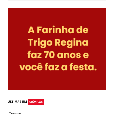
ÚLTIMAS EM
CRÔNICAS
Traumas