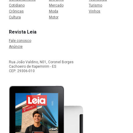
Cotidiano
Mercado
Turismo
Crônicas
Moda
Vinhos
Cultura
Motor
Revista Leia
Fale conosco
Anúncie
Rua João Valdino, N01, Coronel Borges
Cachoeiro de Itapemirim - ES
CEP: 29306-010