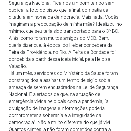
Segurança Nacional. Ficamos um bom tempo sem
publicar a foto do bispo que, afinal, combatia da
ditadura em nome da democracia. Mais nada. Vocês
imaginam a preocupação de minha mãe? Idealizou, no
mínimo, que seu teria sido transportado para o 3º BC.
Aliás, como foram muitos amigos do MDB. Bem,
queria dizer que, à época, do Helder concebera da
Feira da Providência, no Rio. A Feira da Bondade foi
concebida a partir dessa ideia inicial, pela Heloisa
Valadão.
Há um mês, servidores do Ministério da Saúde foram
constrangidos a assinar um termo de sigilo sob a
ameaça de serem enquadrados na Lei de Segurança
Nacional. E alertados de que, na situação de
emergência vivida pelo país com a pandemia, “a
divulgação de imagens e informações poderia
comprometer a soberania e a integridade da
democracia”. Não é muito diferente do que já vivi.
Quantos crimes já não foram cometidos contra a