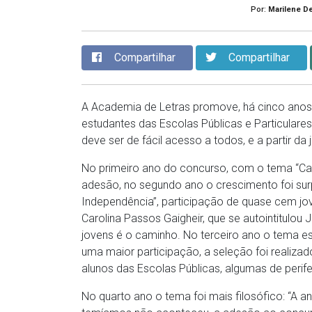
Por:
Marilene D
Compartilhar
Compartilhar
A Academia de Letras promove, há cinco anos
estudantes das Escolas Públicas e Particulares.
deve ser de fácil acesso a todos, e a partir da 
No primeiro ano do concurso, com o tema “C
adesão, no segundo ano o crescimento foi su
Independência”, participação de quase cem jov
Carolina Passos Gaigheir, que se autointitulou 
jovens é o caminho. No terceiro ano o tema esc
uma maior participação, a seleção foi realiz
alunos das Escolas Públicas, algumas de perif
No quarto ano o tema foi mais filosófico: “A a