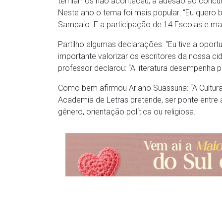
temíamos não aconteceu, a adesão ao concurs
Neste ano o tema foi mais popular: “Eu quero b
Sampaio. E a participação de 14 Escolas e mai
Partilho algumas declarações: “Eu tive a oport
importante valorizar os escritores da nossa cid
professor declarou: “A literatura desempenha pa
Como bem afirmou Ariano Suassuna: “A Cultura
Academia de Letras pretende, ser ponte entre a
gênero, orientação política ou religiosa.