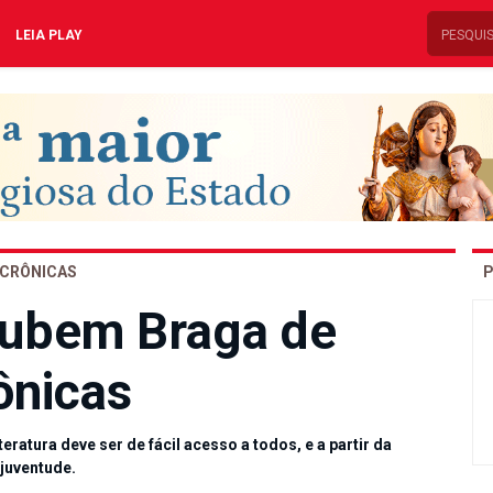
LEIA PLAY
CRÔNICAS
P
ubem Braga de
ônicas
teratura deve ser de fácil acesso a todos, e a partir da
juventude.