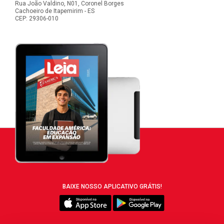
Rua João Valdino, N01, Coronel Borges
Cachoeiro de Itapemirim - ES
CEP: 29306-010
BAIXE NOSSO APLICATIVO GRÁTIS!