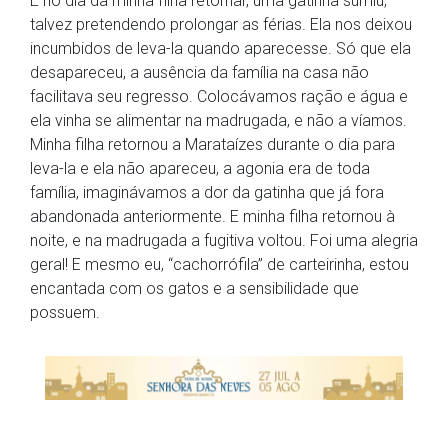
E no dia da minha filha retornar, uma gatinha sumiu,
talvez pretendendo prolongar as férias. Ela nos deixou
incumbidos de leva-la quando aparecesse. Só que ela
desapareceu, a ausência da família na casa não
facilitava seu regresso. Colocávamos ração e água e
ela vinha se alimentar na madrugada, e não a víamos.
Minha filha retornou a Marataízes durante o dia para
leva-la e ela não apareceu, a agonia era de toda
família, imaginávamos a dor da gatinha que já fora
abandonada anteriormente. E minha filha retornou à
noite, e na madrugada a fugitiva voltou. Foi uma alegria
geral! E mesmo eu, “cachorrófila” de carteirinha, estou
encantada com os gatos e a sensibilidade que
possuem.