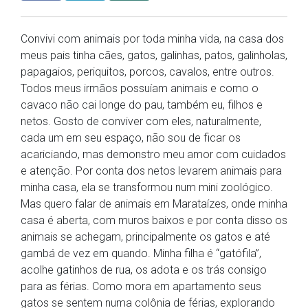
Convivi com animais por toda minha vida, na casa dos
meus pais tinha cães, gatos, galinhas, patos, galinholas,
papagaios, periquitos, porcos, cavalos, entre outros.
Todos meus irmãos possuíam animais e como o
cavaco não cai longe do pau, também eu, filhos e
netos. Gosto de conviver com eles, naturalmente,
cada um em seu espaço, não sou de ficar os
acariciando, mas demonstro meu amor com cuidados
e atenção. Por conta dos netos levarem animais para
minha casa, ela se transformou num mini zoológico.
Mas quero falar de animais em Marataízes, onde minha
casa é aberta, com muros baixos e por conta disso os
animais se achegam, principalmente os gatos e até
gambá de vez em quando. Minha filha é “gatófila”,
acolhe gatinhos de rua, os adota e os trás consigo
para as férias. Como mora em apartamento seus
gatos se sentem numa colônia de férias, explorando