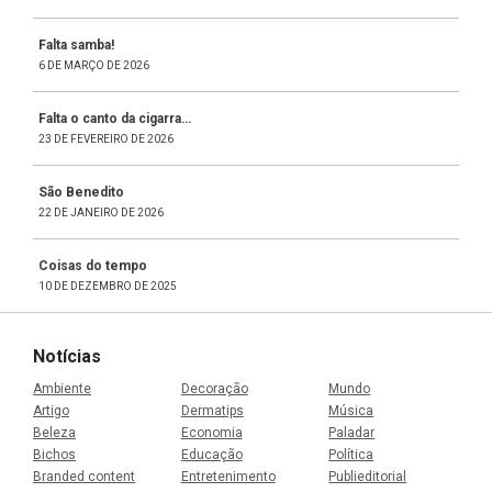
Falta samba!
6 DE MARÇO DE 2026
Falta o canto da cigarra…
23 DE FEVEREIRO DE 2026
São Benedito
22 DE JANEIRO DE 2026
Coisas do tempo
10 DE DEZEMBRO DE 2025
Notícias
Ambiente
Decoração
Mundo
Artigo
Dermatips
Música
Beleza
Economia
Paladar
Bichos
Educação
Política
Branded content
Entretenimento
Publieditorial