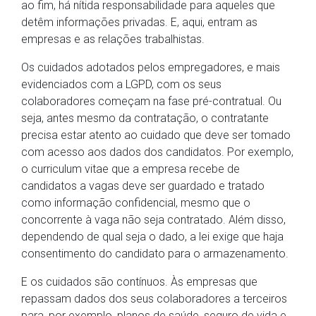
ao fim, há nítida responsabilidade para aqueles que
detêm informações privadas. E, aqui, entram as
empresas e as relações trabalhistas.
Os cuidados adotados pelos empregadores, e mais
evidenciados com a LGPD, com os seus
colaboradores começam na fase pré-contratual. Ou
seja, antes mesmo da contratação, o contratante
precisa estar atento ao cuidado que deve ser tomado
com acesso aos dados dos candidatos. Por exemplo,
o curriculum vitae que a empresa recebe de
candidatos a vagas deve ser guardado e tratado
como informação confidencial, mesmo que o
concorrente à vaga não seja contratado. Além disso,
dependendo de qual seja o dado, a lei exige que haja
consentimento do candidato para o armazenamento.
E os cuidados são contínuos. Às empresas que
repassam dados dos seus colaboradores a terceiros
para, por exemplo, planos de saúde, seguro de vida e