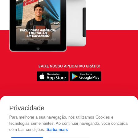
BAIXE NOSSO APLICATIVO GRÁTIS!
SIGA REVISTA LEIA:
Privacidade
Para melhorar a sua navegação, nós utilizamos Cookies e
tecnologias semelhantes. Ao continuar navegando, você concorda
com tais condições.
Saiba mais
© 2026 REVISTA LEIA - Todos os direitos reservados.