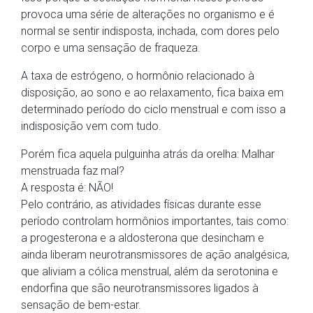
provoca uma série de alterações no organismo e é
normal se sentir indisposta, inchada, com dores pelo
corpo e uma sensação de fraqueza.
A taxa de estrógeno, o hormônio relacionado à
disposição, ao sono e ao relaxamento, fica baixa em
determinado período do ciclo menstrual e com isso a
indisposição vem com tudo.
Porém fica aquela pulguinha atrás da orelha: Malhar
menstruada faz mal?
A resposta é: NÃO!
Pelo contrário, as atividades físicas durante esse
período controlam hormônios importantes, tais como:
a progesterona e a aldosterona que desincham e
ainda liberam neurotransmissores de ação analgésica,
que aliviam a cólica menstrual, além da serotonina e
endorfina que são neurotransmissores ligados à
sensação de bem-estar.