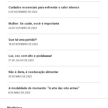
Cuidados essenciais para enfrentar o calor intenso
5 DE DEZEMBRO DE 2023
Mulher: Se cuide, você é importante
26 DE OUTUBRO DE 2023
Que tal uma partida?!
18 DE SETEMBRO DE 2023
Luz, cor, som alto e pedalaaaaa!
31 DE JULHO DE 2023
Não é dieta, é reeducação alimentar
29 DE MAIO DE 2023
A modalidade do momento: “A arte das oito armas”
8 DE MAIO DE 2023