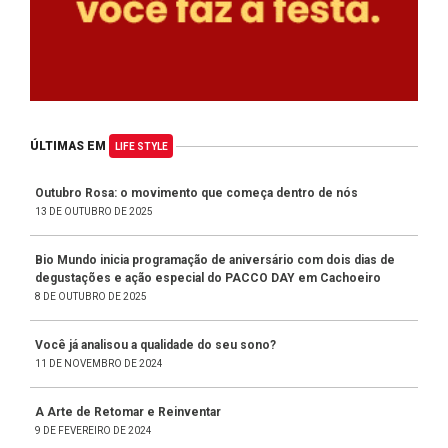
ÚLTIMAS EM
LIFE STYLE
Outubro Rosa: o movimento que começa dentro de nós
13 DE OUTUBRO DE 2025
Bio Mundo inicia programação de aniversário com dois dias de
degustações e ação especial do PACCO DAY em Cachoeiro
8 DE OUTUBRO DE 2025
Você já analisou a qualidade do seu sono?
11 DE NOVEMBRO DE 2024
A Arte de Retomar e Reinventar
9 DE FEVEREIRO DE 2024